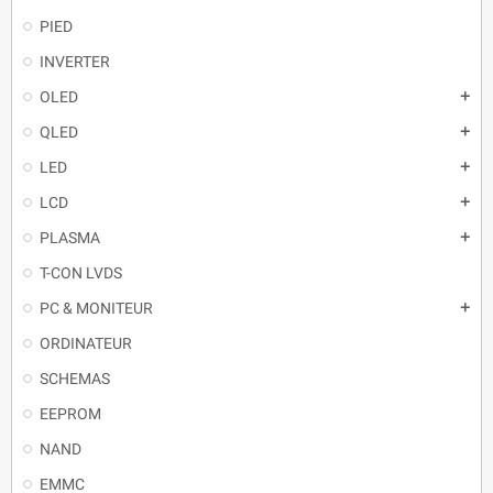
PIED
INVERTER
OLED
QLED
LED
LCD
PLASMA
T-CON LVDS
PC & MONITEUR
ORDINATEUR
SCHEMAS
EEPROM
NAND
EMMC