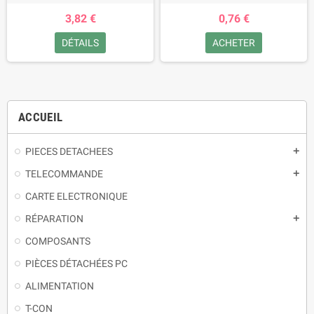
3,82 €
0,76 €
DÉTAILS
ACHETER
ACCUEIL
PIECES DETACHEES
TELECOMMANDE
CARTE ELECTRONIQUE
RÉPARATION
COMPOSANTS
PIÈCES DÉTACHÉES PC
ALIMENTATION
T-CON