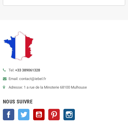
Tel:
+33 389061328
Email: contact@iebel.fr
Adresse: 1 a rue de la Minoterie 68100 Mulhouse
NOUS SUIVRE
Facebook
Twitter
YouTube
Pinterest
Instagram