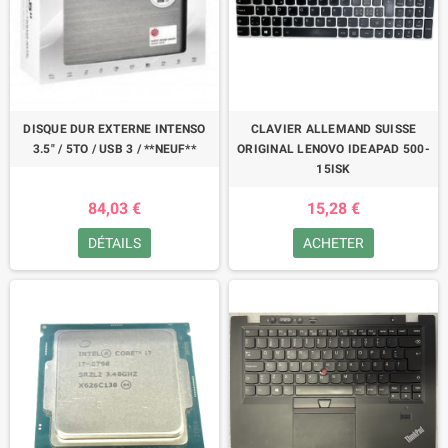
DISQUE DUR EXTERNE INTENSO
CLAVIER ALLEMAND SUISSE
3.5" / 5TO / USB 3 / **NEUF**
ORIGINAL LENOVO IDEAPAD 500-
15ISK
84,03 €
15,28 €
DÉTAILS
ACHETER