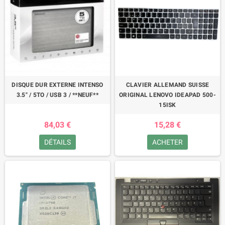
DISQUE DUR EXTERNE INTENSO
CLAVIER ALLEMAND SUISSE
3.5" / 5TO / USB 3 / **NEUF**
ORIGINAL LENOVO IDEAPAD 500-
15ISK
84,03 €
15,28 €
DÉTAILS
ACHETER