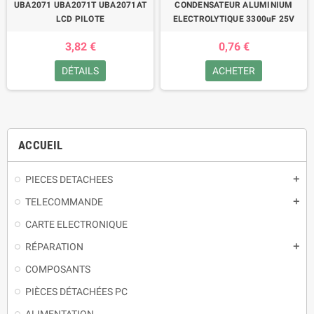
UBA2071 UBA2071T UBA2071AT
CONDENSATEUR ALUMINIUM
LCD PILOTE
ELECTROLYTIQUE 3300uF 25V
3,82 €
0,76 €
DÉTAILS
ACHETER
ACCUEIL
PIECES DETACHEES
TELECOMMANDE
CARTE ELECTRONIQUE
RÉPARATION
COMPOSANTS
PIÈCES DÉTACHÉES PC
ALIMENTATION