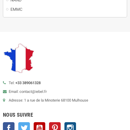
EMMC
Tel:
+33 389061328
Email: contact@iebel.fr
Adresse: 1 a rue de la Minoterie 68100 Mulhouse
NOUS SUIVRE
Facebook
Twitter
YouTube
Pinterest
Instagram