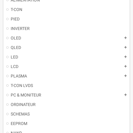
T-CON
PIED
INVERTER
OLED
QLED
LED
LCD
PLASMA
T-CON LVDS
PC & MONITEUR
ORDINATEUR
SCHEMAS
EEPROM
NAND