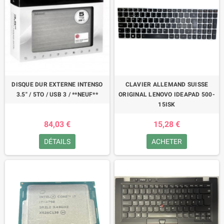
DISQUE DUR EXTERNE INTENSO
CLAVIER ALLEMAND SUISSE
3.5" / 5TO / USB 3 / **NEUF**
ORIGINAL LENOVO IDEAPAD 500-
15ISK
84,03 €
15,28 €
DÉTAILS
ACHETER