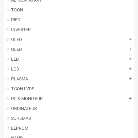
T-CON
PIED
INVERTER
OLED
QLED
LED
LCD
PLASMA
T-CON LVDS
PC & MONITEUR
ORDINATEUR
SCHEMAS
EEPROM
NAND