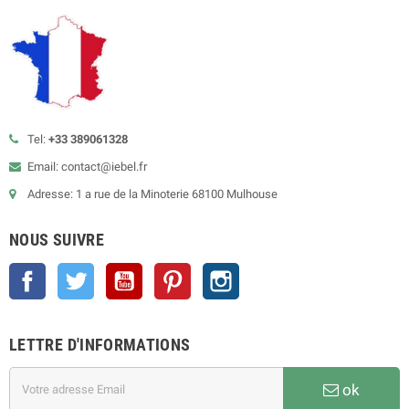
Tel:
+33 389061328
Email: contact@iebel.fr
Adresse: 1 a rue de la Minoterie 68100 Mulhouse
NOUS SUIVRE
Facebook
Twitter
YouTube
Pinterest
Instagram
LETTRE D'INFORMATIONS
ok