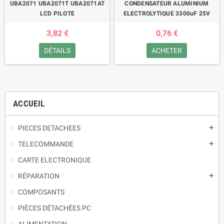
UBA2071 UBA2071T UBA2071AT
CONDENSATEUR ALUMINIUM
LCD PILOTE
ELECTROLYTIQUE 3300uF 25V
3,82 €
0,76 €
DÉTAILS
ACHETER
ACCUEIL
PIECES DETACHEES
TELECOMMANDE
CARTE ELECTRONIQUE
RÉPARATION
COMPOSANTS
PIÈCES DÉTACHÉES PC
ALIMENTATION