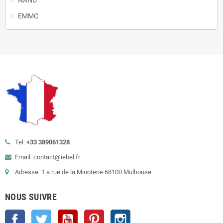
EMMC
Tel:
+33 389061328
Email: contact@iebel.fr
Adresse: 1 a rue de la Minoterie 68100 Mulhouse
NOUS SUIVRE
Facebook
Twitter
YouTube
Pinterest
Instagram