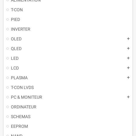
T-CON
PIED
INVERTER
OLED
QLED
LED
LCD
PLASMA
T-CON LVDS
PC & MONITEUR
ORDINATEUR
SCHEMAS
EEPROM
NAND