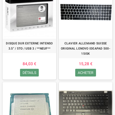
DISQUE DUR EXTERNE INTENSO
CLAVIER ALLEMAND SUISSE
3.5" / 5TO / USB 3 / **NEUF**
ORIGINAL LENOVO IDEAPAD 500-
15ISK
84,03 €
15,28 €
DÉTAILS
ACHETER