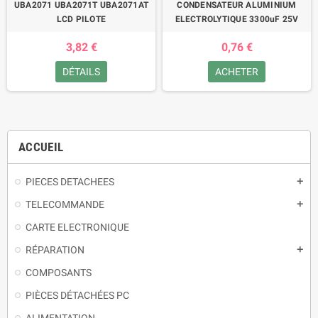
UBA2071 UBA2071T UBA2071AT
CONDENSATEUR ALUMINIUM
LCD PILOTE
ELECTROLYTIQUE 3300uF 25V
3,82 €
0,76 €
DÉTAILS
ACHETER
ACCUEIL
PIECES DETACHEES
TELECOMMANDE
CARTE ELECTRONIQUE
RÉPARATION
COMPOSANTS
PIÈCES DÉTACHÉES PC
ALIMENTATION