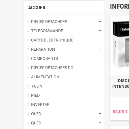
INFOR
ACCUEIL
PIECES DETACHEES
TELECOMMANDE
CARTE ELECTRONIQUE
RÉPARATION
COMPOSANTS
PIÈCES DÉTACHÉES PC
ALIMENTATION
DISQ
T-CON
INTENSO 
PIED
INVERTER
84,03 €
OLED
QLED