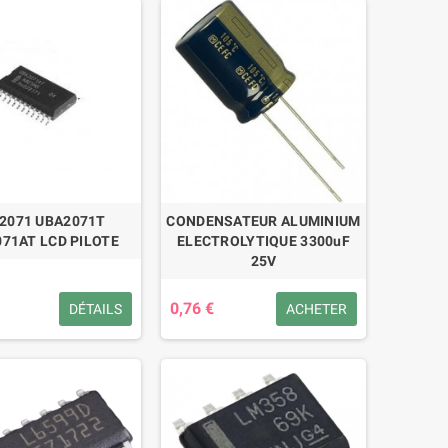
2071 UBA2071T
CONDENSATEUR ALUMINIUM
71AT LCD PILOTE
ELECTROLYTIQUE 3300uF
25V
0,76 €
DÉTAILS
ACHETER