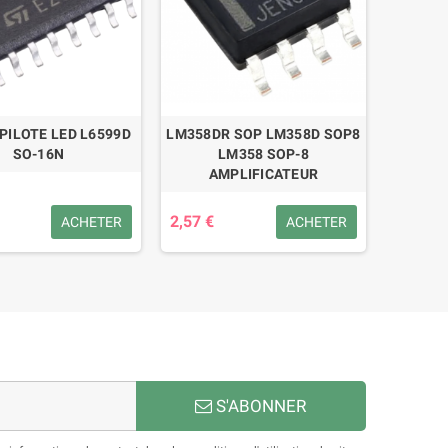
 PILOTE LED L6599D
LM358DR SOP LM358D SOP8
SO-16N
LM358 SOP-8
AMPLIFICATEUR
2,57 €
ACHETER
ACHETER
S'ABONNER