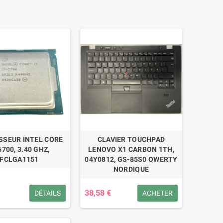
SSEUR INTEL CORE
CLAVIER TOUCHPAD
6700, 3.40 GHZ,
LENOVO X1 CARBON 1TH,
FCLGA1151
04Y0812, GS-85S0 QWERTY
NORDIQUE
38,58 €
DÉTAILS
ACHETER