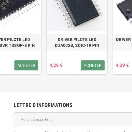
VER PILOTE LED
DRIVER PILOTE LED
DRIVER
0VP, TSSOP-8 PIN
DDA002B, SOIC-19 PIN
4,29 €
4,29 €
ACHETER
ACHETER
LETTRE D'INFORMATIONS