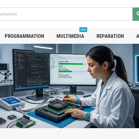
se
NEW
PROGRAMMATION
MULTIMEDIA
REPARATION
A