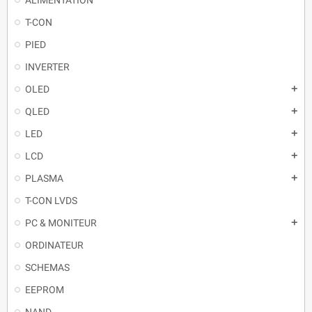
T-CON
PIED
INVERTER
OLED
QLED
LED
LCD
PLASMA
T-CON LVDS
PC & MONITEUR
ORDINATEUR
SCHEMAS
EEPROM
NAND