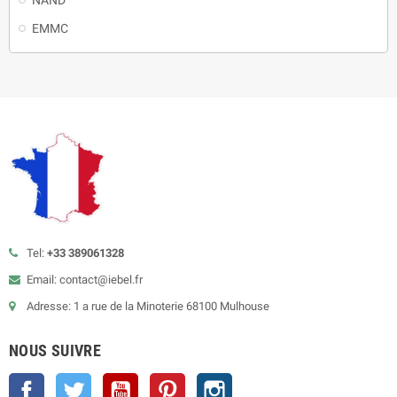
EMMC
Tel:
+33 389061328
Email: contact@iebel.fr
Adresse: 1 a rue de la Minoterie 68100 Mulhouse
NOUS SUIVRE
Facebook
Twitter
YouTube
Pinterest
Instagram