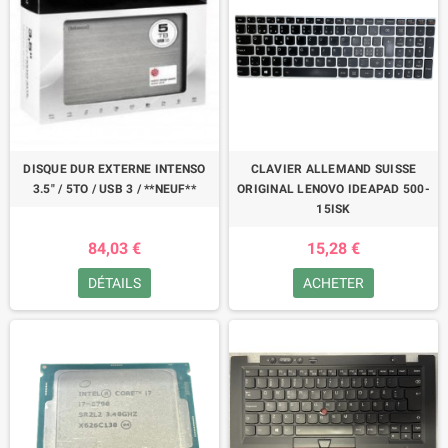
DISQUE DUR EXTERNE INTENSO
CLAVIER ALLEMAND SUISSE
3.5" / 5TO / USB 3 / **NEUF**
ORIGINAL LENOVO IDEAPAD 500-
15ISK
84,03 €
15,28 €
DÉTAILS
ACHETER