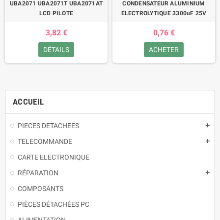
UBA2071 UBA2071T UBA2071AT
CONDENSATEUR ALUMINIUM
LCD PILOTE
ELECTROLYTIQUE 3300uF 25V
3,82 €
0,76 €
DÉTAILS
ACHETER
ACCUEIL
PIECES DETACHEES
TELECOMMANDE
CARTE ELECTRONIQUE
RÉPARATION
COMPOSANTS
PIÈCES DÉTACHÉES PC
ALIMENTATION