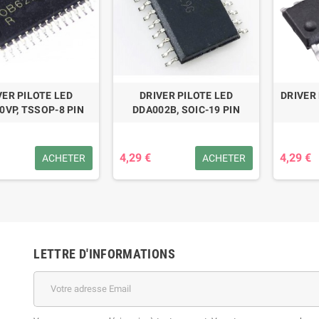
VER PILOTE LED
DRIVER PILOTE LED
DRIVER
0VP, TSSOP-8 PIN
DDA002B, SOIC-19 PIN
4,29 €
4,29 €
ACHETER
ACHETER
LETTRE D'INFORMATIONS