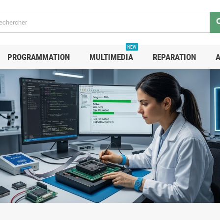
se
NEW
PROGRAMMATION
MULTIMEDIA
REPARATION
A