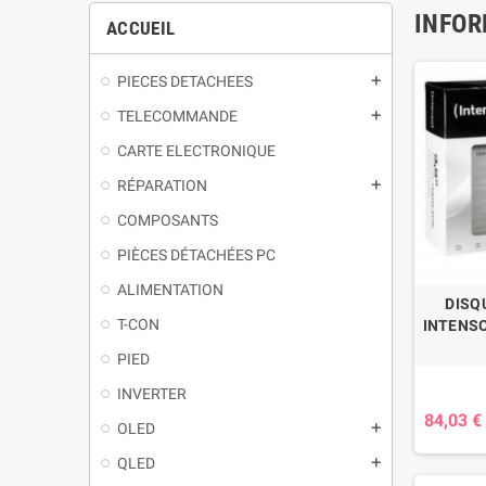
INFOR
ACCUEIL
PIECES DETACHEES
TELECOMMANDE
CARTE ELECTRONIQUE
RÉPARATION
COMPOSANTS
PIÈCES DÉTACHÉES PC
ALIMENTATION
DISQ
T-CON
INTENSO 
PIED
INVERTER
84,03 €
OLED
QLED