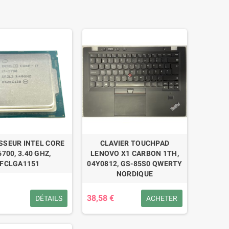
SSEUR INTEL CORE
CLAVIER TOUCHPAD
6700, 3.40 GHZ,
LENOVO X1 CARBON 1TH,
FCLGA1151
04Y0812, GS-85S0 QWERTY
NORDIQUE
38,58 €
DÉTAILS
ACHETER