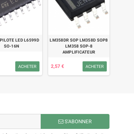
 PILOTE LED L6599D
LM358DR SOP LM358D SOP8
SO-16N
LM358 SOP-8
AMPLIFICATEUR
2,57 €
ACHETER
ACHETER
S'ABONNER