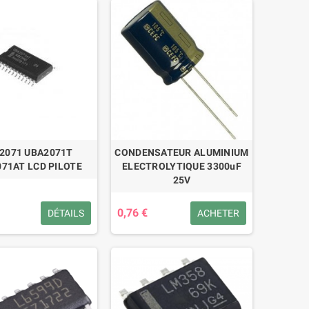
2071 UBA2071T
CONDENSATEUR ALUMINIUM
71AT LCD PILOTE
ELECTROLYTIQUE 3300uF
25V
0,76 €
DÉTAILS
ACHETER