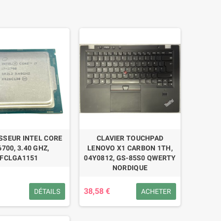
SSEUR INTEL CORE
CLAVIER TOUCHPAD
6700, 3.40 GHZ,
LENOVO X1 CARBON 1TH,
FCLGA1151
04Y0812, GS-85S0 QWERTY
NORDIQUE
38,58 €
DÉTAILS
ACHETER