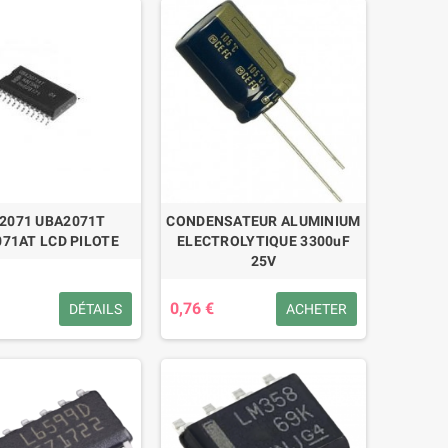
2071 UBA2071T
CONDENSATEUR ALUMINIUM
71AT LCD PILOTE
ELECTROLYTIQUE 3300uF
25V
0,76 €
DÉTAILS
ACHETER