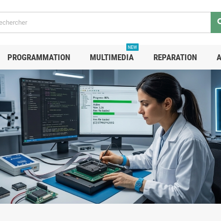
se
NEW
PROGRAMMATION
MULTIMEDIA
REPARATION
A