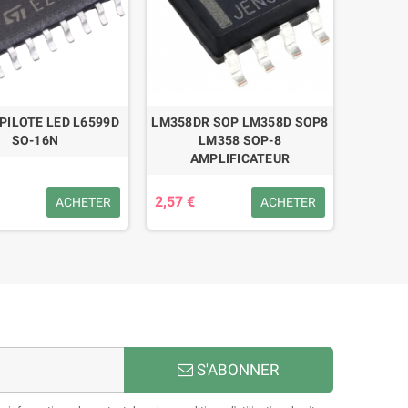
 PILOTE LED L6599D
LM358DR SOP LM358D SOP8
SO-16N
LM358 SOP-8
AMPLIFICATEUR
2,57 €
ACHETER
ACHETER
S'ABONNER