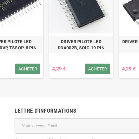
VER PILOTE LED
DRIVER PILOTE LED
DRIVER
0VP, TSSOP-8 PIN
DDA002B, SOIC-19 PIN
4,29 €
4,29 €
ACHETER
ACHETER
LETTRE D'INFORMATIONS