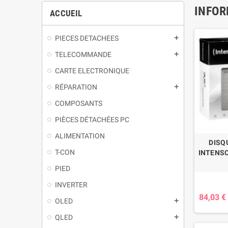
INFOR
ACCUEIL
PIECES DETACHEES
TELECOMMANDE
CARTE ELECTRONIQUE
RÉPARATION
COMPOSANTS
PIÈCES DÉTACHÉES PC
ALIMENTATION
DISQ
T-CON
INTENSO 
PIED
INVERTER
84,03 €
OLED
QLED