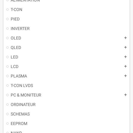
T-CON
PIED
INVERTER
OLED
QLED
LED
LCD
PLASMA
T-CON LVDS
PC & MONITEUR
ORDINATEUR
SCHEMAS
EEPROM
NAND