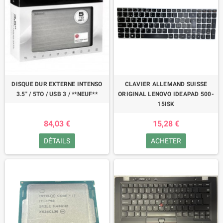
DISQUE DUR EXTERNE INTENSO
CLAVIER ALLEMAND SUISSE
3.5" / 5TO / USB 3 / **NEUF**
ORIGINAL LENOVO IDEAPAD 500-
15ISK
84,03 €
15,28 €
DÉTAILS
ACHETER