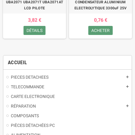
UBA2071 UBA2071T UBA2071AT
CONDENSATEUR ALUMINIUM
LCD PILOTE
ELECTROLYTIQUE 3300uF 25V
3,82 €
0,76 €
DÉTAILS
ACHETER
ACCUEIL
PIECES DETACHEES
TELECOMMANDE
CARTE ELECTRONIQUE
RÉPARATION
COMPOSANTS
PIÈCES DÉTACHÉES PC
ALIMENTATION