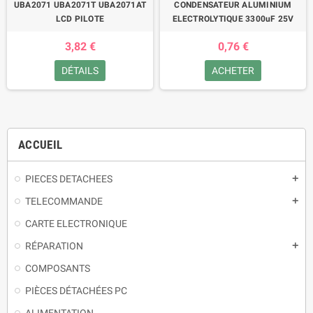
UBA2071 UBA2071T UBA2071AT
CONDENSATEUR ALUMINIUM
LCD PILOTE
ELECTROLYTIQUE 3300uF 25V
3,82 €
0,76 €
DÉTAILS
ACHETER
ACCUEIL
PIECES DETACHEES
TELECOMMANDE
CARTE ELECTRONIQUE
RÉPARATION
COMPOSANTS
PIÈCES DÉTACHÉES PC
ALIMENTATION