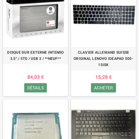
DISQUE DUR EXTERNE INTENSO
CLAVIER ALLEMAND SUISSE
3.5" / 5TO / USB 3 / **NEUF**
ORIGINAL LENOVO IDEAPAD 500-
15ISK
84,03 €
15,28 €
DÉTAILS
ACHETER