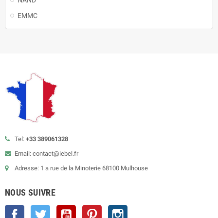
EMMC
Tel:
+33 389061328
Email: contact@iebel.fr
Adresse: 1 a rue de la Minoterie 68100 Mulhouse
NOUS SUIVRE
Facebook
Twitter
YouTube
Pinterest
Instagram