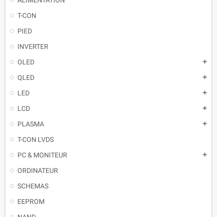
T-CON
PIED
INVERTER
OLED
QLED
LED
LCD
PLASMA
T-CON LVDS
PC & MONITEUR
ORDINATEUR
SCHEMAS
EEPROM
NAND