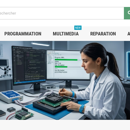
se
NEW
PROGRAMMATION
MULTIMEDIA
REPARATION
A