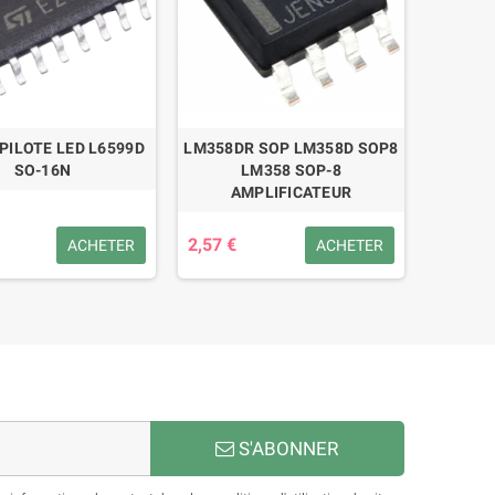
 PILOTE LED L6599D
LM358DR SOP LM358D SOP8
SO-16N
LM358 SOP-8
AMPLIFICATEUR
2,57 €
ACHETER
ACHETER
S'ABONNER