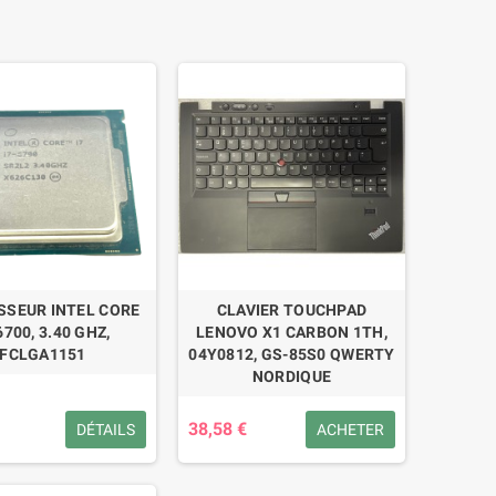
SSEUR INTEL CORE
CLAVIER TOUCHPAD
6700, 3.40 GHZ,
LENOVO X1 CARBON 1TH,
FCLGA1151
04Y0812, GS-85S0 QWERTY
NORDIQUE
38,58 €
DÉTAILS
ACHETER