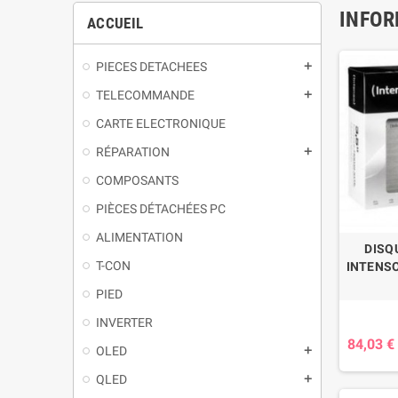
INFOR
ACCUEIL
PIECES DETACHEES
TELECOMMANDE
CARTE ELECTRONIQUE
RÉPARATION
COMPOSANTS
PIÈCES DÉTACHÉES PC
ALIMENTATION
DISQ
T-CON
INTENSO 
PIED
INVERTER
84,03 €
OLED
QLED