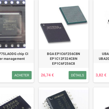
75LAODG chip CI
BGA EP1C6F256C8N
UBA
er management
EP1C12F324C8N
UBA20
EP1C6F256C8
26,74 €
3,82 €
ACHETER
DÉTAILS