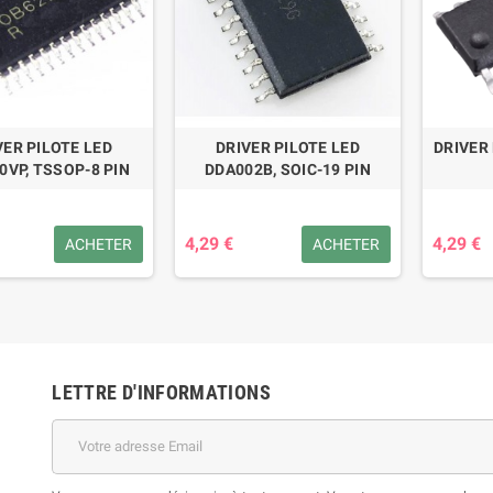
VER PILOTE LED
DRIVER PILOTE LED
DRIVER
0VP, TSSOP-8 PIN
DDA002B, SOIC-19 PIN
4,29 €
4,29 €
ACHETER
ACHETER
LETTRE D'INFORMATIONS