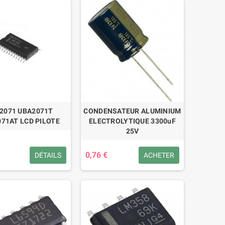
2071 UBA2071T
CONDENSATEUR ALUMINIUM
71AT LCD PILOTE
ELECTROLYTIQUE 3300uF
25V
0,76 €
DÉTAILS
ACHETER